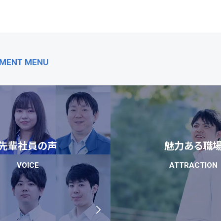
TMENT MENU
先輩社員の声
魅力ある職
VOICE
ATTRACTION