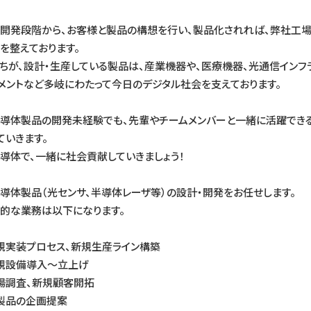
開発段階から、お客様と製品の構想を行い、製品化されれば、弊社工
を整えております。
ちが、設計・生産している製品は、産業機器や、医療機器、光通信インフ
メントなど多岐にわたって今日のデジタル社会を支えております。
導体製品の開発未経験でも、先輩やチームメンバーと一緒に活躍でき
ていきます。
導体で、一緒に社会貢献していきましょう！
導体製品（光センサ、半導体レーザ等）の設計・開発をお任せします。
的な業務は以下になります。
規実装プロセス、新規生産ライン構築
規設備導入～立上げ
場調査、新規顧客開拓
製品の企画提案