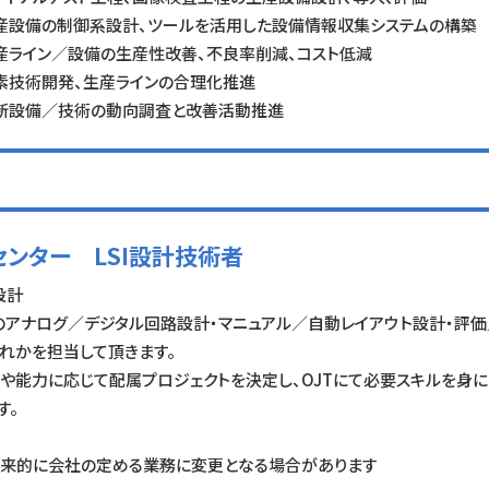
産設備の制御系設計、ツールを活用した設備情報収集システムの構築
産ライン／設備の生産性改善、不良率削減、コスト低減
素技術開発、生産ラインの合理化推進
新設備／技術の動向調査と改善活動推進
センター LSI設計技術者
I設計
Iのアナログ／デジタル回路設計・マニュアル／自動レイアウト設計・評
れかを担当して頂きます。
や能力に応じて配属プロジェクトを決定し、OJTにて必要スキルを身
す。
来的に会社の定める業務に変更となる場合があります