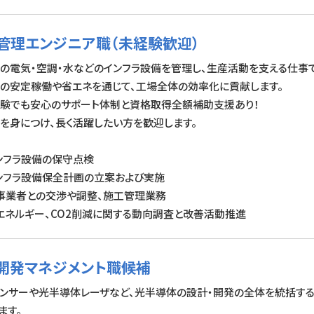
管理エンジニア職（未経験歓迎）
の電気・空調・水などのインフラ設備を管理し、生産活動を支える仕事で
の安定稼働や省エネを通じて、工場全体の効率化に貢献します。
験でも安心のサポート体制と資格取得全額補助支援あり！
を身につけ、長く活躍したい方を歓迎します。
ンフラ設備の保守点検
ンフラ設備保全計画の立案および実施
事業者との交渉や調整、施工管理業務
エネルギー、CO2削減に関する動向調査と改善活動推進
開発マネジメント職候補
ンサーや光半導体レーザなど、光半導体の設計・開発の全体を統括する
ます。​