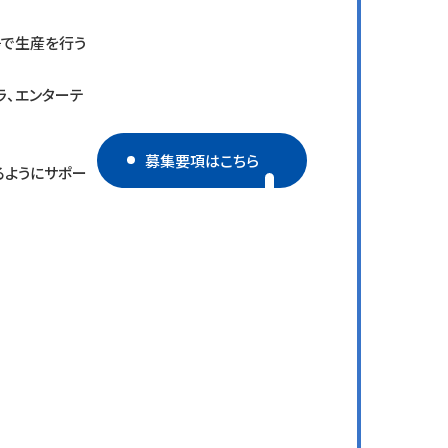
場で生産を行う
ラ、エンターテ
募集要項はこちら
るようにサポー