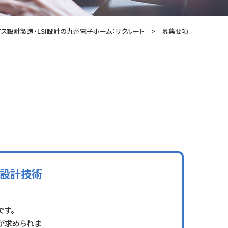
ス設計製造・LSI設計の九州電子ホーム：リクルート
募集要項
・設計技術
です。
が求められま