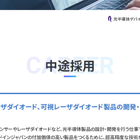
光半導体デバイ
CAREER
中途採用
ザダイオード、可視レーザダイオード製品の開発
ンサーやレーザダイオードなど、光半導体製品の設計・開発を行う仕事
ドインジャパンの付加価値の高い製品をつくるために、超高精度な技術