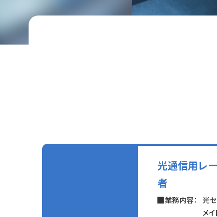
光通信用レー
者
業務内容：
光セ
メイ