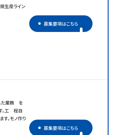
規生産ライン
募集要項はこちら
した業務 を
す。工 程自
ます。モノ作り
募集要項はこちら