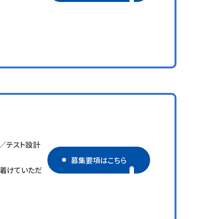
価／テスト設計
募集要項はこちら
に着けていただ