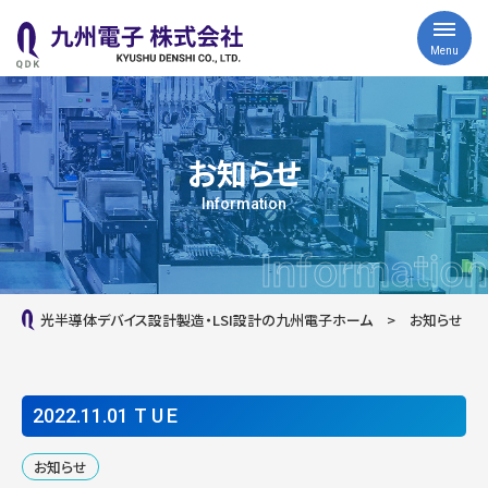
Menu
お知らせ
Information
Information
光半導体デバイス設計製造・LSI設計の九州電子ホーム
お知らせ
2022.11
.
01
TUE
お知らせ